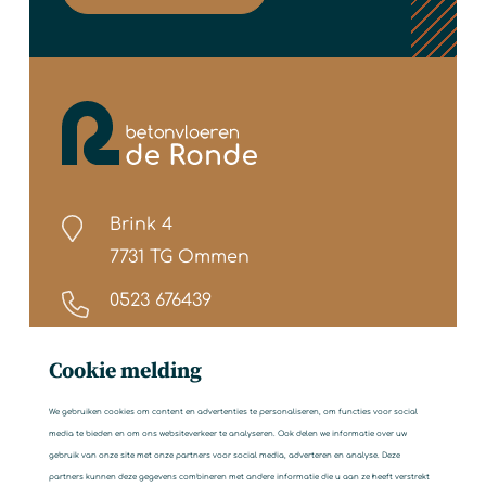
Brink 4
7731 TG Ommen
0523 676439
info@betonvloerenderonde.nl
Cookie melding
We gebruiken cookies om content en advertenties te personaliseren, om functies voor social
media te bieden en om ons websiteverkeer te analyseren. Ook delen we informatie over uw
gebruik van onze site met onze partners voor social media, adverteren en analyse. Deze
partners kunnen deze gegevens combineren met andere informatie die u aan ze heeft verstrekt