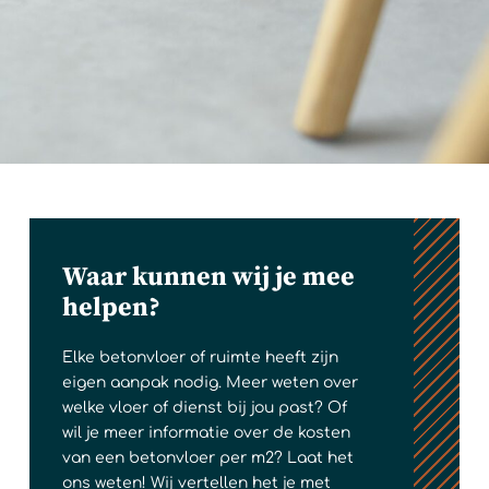
Waar kunnen wij je mee
helpen?
Elke betonvloer of ruimte heeft zijn
eigen aanpak nodig. Meer weten over
welke vloer of dienst bij jou past? Of
wil je meer informatie over de kosten
van een betonvloer per m2? Laat het
ons weten! Wij vertellen het je met