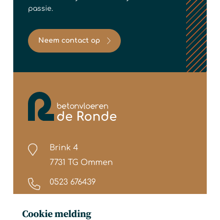
passie.
Neem contact op
Brink 4
7731 TG Ommen
0523 676439
info@betonvloerenderonde.nl
Cookie melding