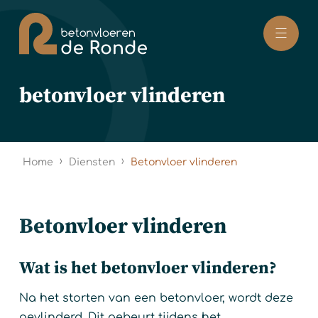
Naar hoofdinhoud
betonvloer vlinderen
›
›
Home
Diensten
Betonvloer vlinderen
Betonvloer vlinderen
Wat is het betonvloer vlinderen?
Na het storten van een betonvloer, wordt deze
gevlinderd. Dit gebeurt tijdens het