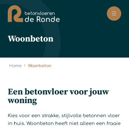
Naar hoofdinhoud
Woonbeton
›
Home
Woonbeton
Een betonvloer voor jouw
woning
Kies voor een strakke, stijlvolle betonnen vloer
in huis. Woonbeton heeft niet alleen een fraaie