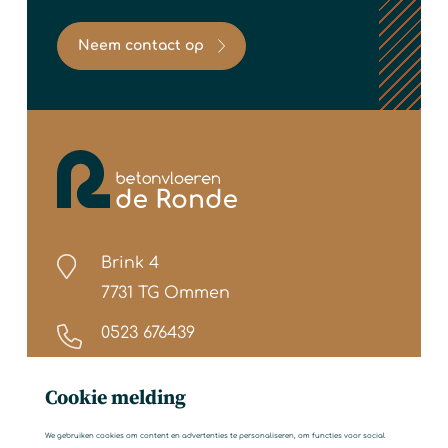
Neem contact op
Brink 4
7731 TG Ommen
0523 676439
info@betonvloerenderonde.nl
Cookie melding
We gebruiken cookies om content en advertenties te personaliseren, om functies voor social