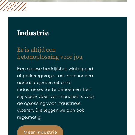
Industrie
Er is altijd een
betonoplossing voor jou
Een nieuwe bedrijfshal, winkelpand
of parkeergarage – om zo maar een
aantal projecten uit onze
industriesector te benoemen. Een
slijtvaste vloer van monoliet is vaak
dé oplossing voor industriële
vloeren. Die leggen we dan ook
regelmatig!
Meer industrie