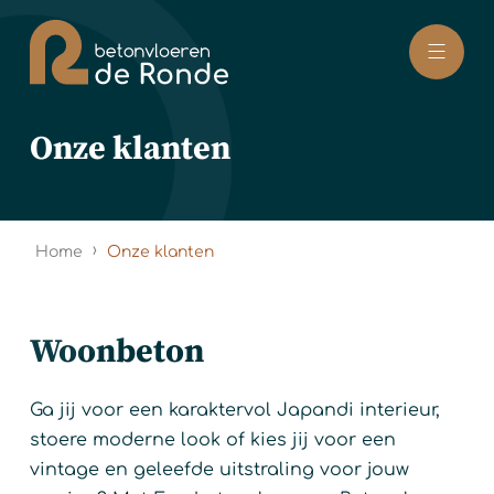
Naar hoofdinhoud
Onze klanten
›
Home
Onze klanten
Woonbeton
Ga jij voor een karaktervol Japandi interieur,
stoere moderne look of kies jij voor een
vintage en geleefde uitstraling voor jouw